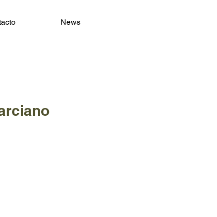
acto
News
arciano